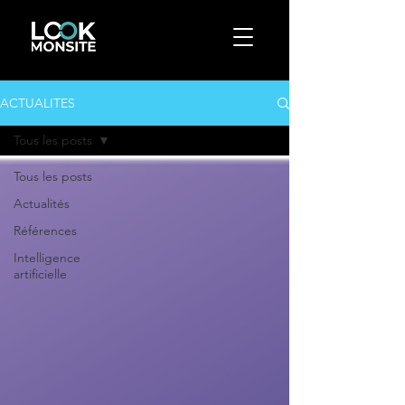
ACTUALITES
Tous les posts
Tous les posts
Actualités
Références
Intelligence
artificielle