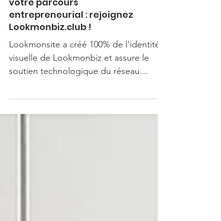
Ne restez plus isolé dans
votre parcours
entrepreneurial : rejoignez
Lookmonbiz.club !
Lookmonsite a créé 100% de l'identité
visuelle de Lookmonbiz et assure le
soutien technologique du réseau
d'entrepreneurs