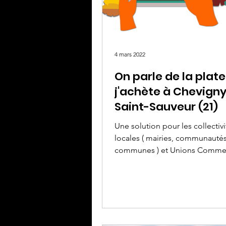
4 mars 2022
On parle de la plat
j'achète à Chevign
Saint-Sauveur (21)
Une solution pour les collectivi
locales ( mairies, communauté
communes ) et Unions Commer
Avec jacheteachevigny.fr, la...