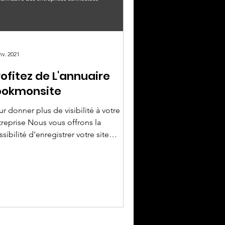
nv. 2021
rofitez de L'annuaire
ookmonsite
r donner plus de visibilité à votre
se Nous vous offrons la
sibilité d'enregistrer votre site
ernet sur l'annuaire des ent