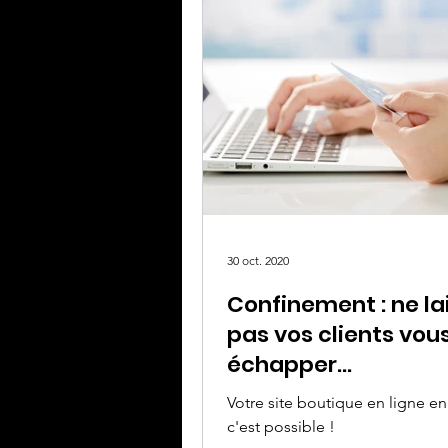
30 oct. 2020
Confinement : ne la
pas vos clients vou
échapper...
Votre site boutique en ligne en
c'est possible !