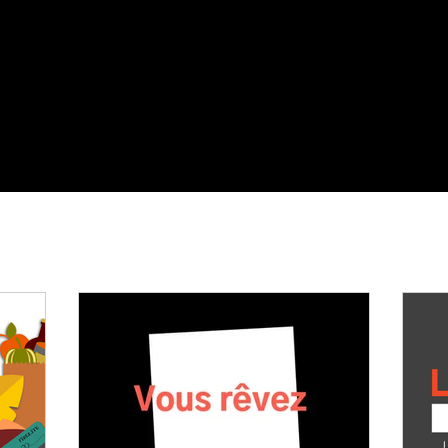
Références
Intelligence artificielle