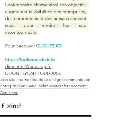
Lookmonsite affirme ainsi son objectif :  
augmenter la visibilités des entreprises, 
des commerces et des artisans souvent 
seuls pour rendre leur site 
incontournable.
Pour découvrir 
CLIQUEZ ICI
https://lookmonsite.info
direction2@nous-up.fr 
DIJON I LYON I TOULOUSE
aide site internet
Boutique en ligne
communiquer
entreprises
annuaire lookmonsite
référencement
Actualités
Voir tout
Posts récents