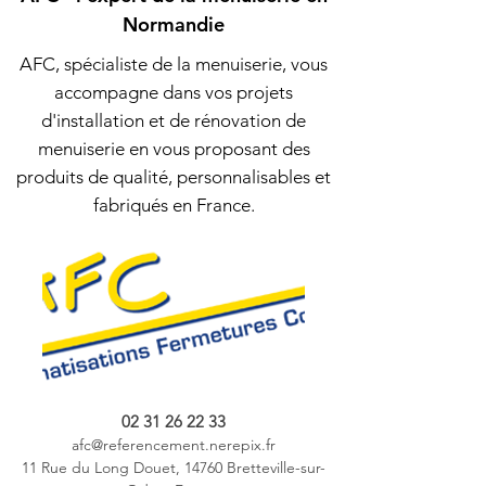
Normandie
AFC, spécialiste de la menuiserie, vous
accompagne dans vos projets
d'installation et de rénovation de
menuiserie en vous proposant des
produits de qualité, personnalisables et
fabriqués en France.
02 31 26 22 33
afc@referencement.nerepix.fr
11 Rue du Long Douet, 14760 Bretteville-sur-