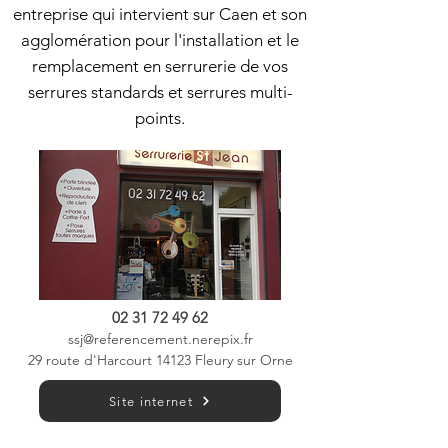
entreprise qui intervient sur Caen et son
agglomération pour l'installation et le
remplacement en serrurerie de vos
serrures standards et serrures multi-
points.
02 31 72 49 62
ssj@referencement.nerepix.fr
29 route d'Harcourt 14123 Fleury sur Orne
Site internet